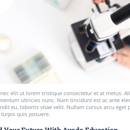
nec elit ut lorem tristique consectetur et at metus. 
entum ultricies nunc. Nam tincidunt est ac ante elem
ndit eu, lobortis vitae velit. Nullam cursus arcu eget 
 turpis quis posuere.