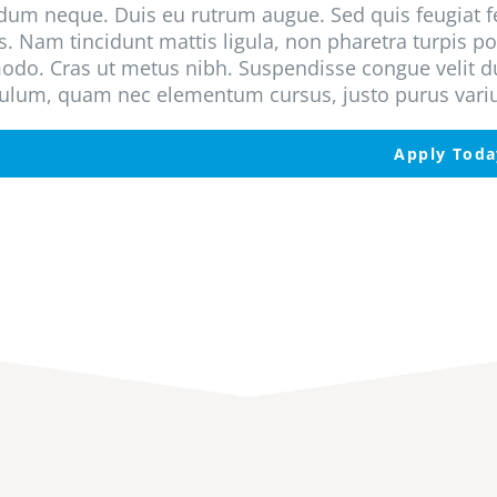
dum neque. Duis eu rutrum augue. Sed quis feugiat fe
. Nam tincidunt mattis ligula, non pharetra turpis po
do. Cras ut metus nibh. Suspendisse congue velit dui
ulum, quam nec elementum cursus, justo purus varius 
Apply Toda