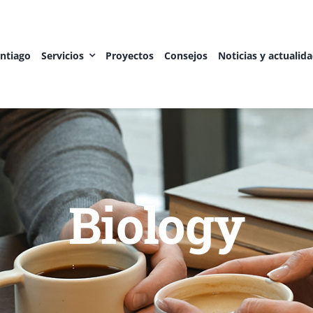
antiago
Servicios
Proyectos
Consejos
Noticias y actualid
Biology