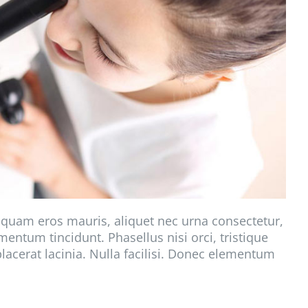
Aliquam eros mauris, aliquet nec urna consectetur,
entum tincidunt. Phasellus nisi orci, tristique
placerat lacinia. Nulla facilisi. Donec elementum