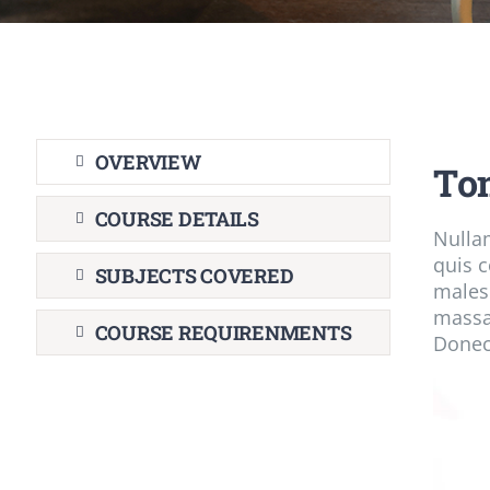
OVERVIEW
To
COURSE DETAILS
Nulla
quis c
SUBJECTS COVERED
males
massa,
COURSE REQUIRENMENTS
Donec