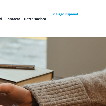
Galego
Español
ad
Contacto
Hazte socia/o