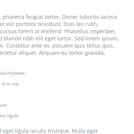
pharetra feugiat tortor. Donec lobortis lacinia
 elit porttitor tincidunt. Duis leo nibh,
 cursus lorem at eleifend. Phasellus imperdiet,
d blandit nibh elit eget tortor. Sed lorem ipsum,
. Curabitur ante ex, posuere quis tellus quis,
ectetur aliquet. Aliquam eu tortor gravida,
ada molestie
id in nisi
ndum
bus ligula
get ligula iaculis tristique. Nulla eget