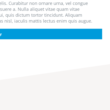
lis. Curabitur non ornare urna, vel congue
suere a. Nulla aliquet vitae quam vitae
, quis dictum tortor tincidunt. Aliquam
nisl, iaculis mattis lectus enim quis augue.
y