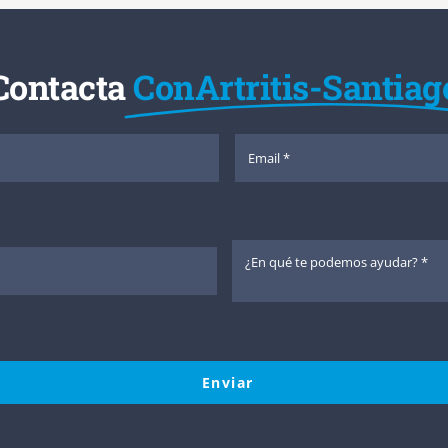
Contacta
ConArtritis-Santiag
Enviar