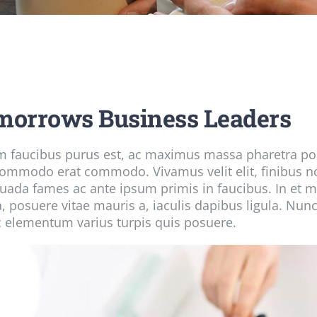
morrows Business Leaders
m faucibus purus est, ac maximus massa pharetra pos
ommodo erat commodo. Vivamus velit elit, finibus non
uada fames ac ante ipsum primis in faucibus. In et m
 posuere vitae mauris a, iaculis dapibus ligula. Nunc i
 elementum varius turpis quis posuere.