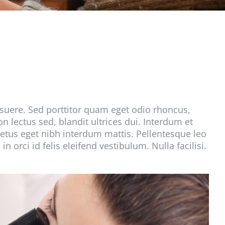
uere. Sed porttitor quam eget odio rhoncus,
 lectus sed, blandit ultrices dui. Interdum et
etus eget nibh interdum mattis. Pellentesque leo
n orci id felis eleifend vestibulum. Nulla facilisi.